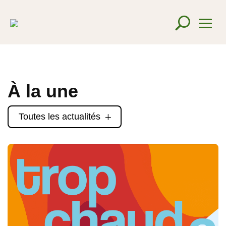
À la une
Toutes les actualités
L