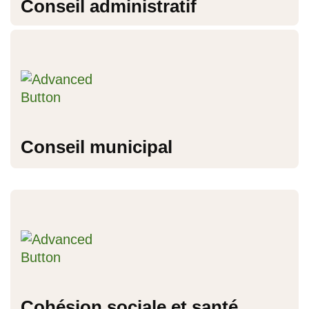
Conseil administratif
Conseil municipal
Cohésion sociale et santé