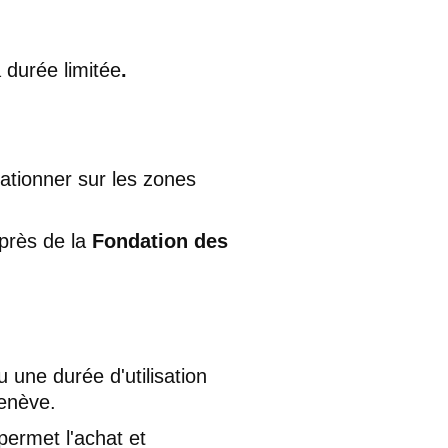
 durée limitée
.
ationner sur les zones
uprès de la
Fondation des
 une durée d'utilisation
Genève.
permet l'achat et