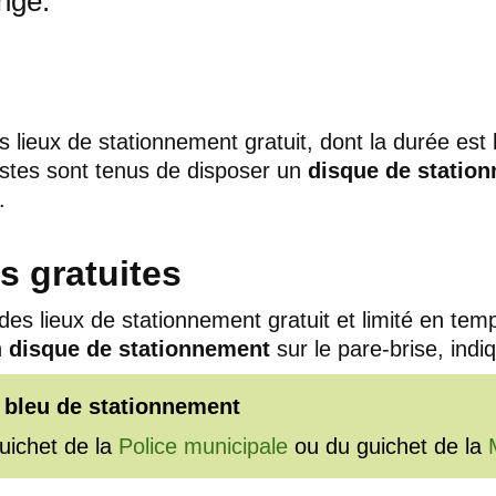
ngé.
 lieux de stationnement gratuit, dont la durée est 
stes sont tenus de disposer un
disque de statio
.
s gratuites
es lieux de stationnement gratuit et limité en tem
n
disque de stationnement
sur le pare-brise, indiq
 bleu de stationnement
uichet de la
Police municipale
ou du guichet de la