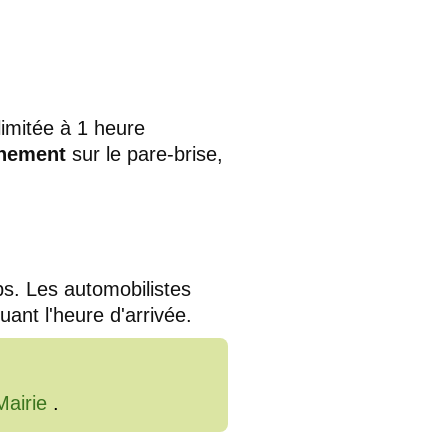
limitée à 1 heure
nnement
sur le pare-brise,
ps. Les automobilistes
uant l'heure d'arrivée.
Mairie
.