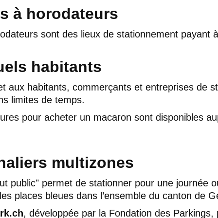
s à horodateurs
odateurs sont des lieux de stationnement payant à
els habitants
 aux habitants, commerçants et entreprises de st
ns limites de temps.
édures pour acheter un macaron sont disponibles a
aliers multizones
ut public" permet de stationner pour une journée ou
 les places bleues dans l’ensemble du canton de 
rk.ch
, développée par la Fondation des Parkings, 