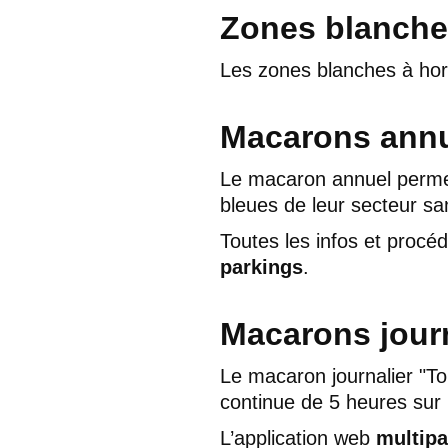
Zones blanche
Les zones blanches à hor
Macarons annu
Le macaron annuel permet
bleues de leur secteur sa
Toutes les infos et proc
parkings
.
Macarons journ
Le macaron journalier "To
continue de 5 heures sur
L’application web
multipa