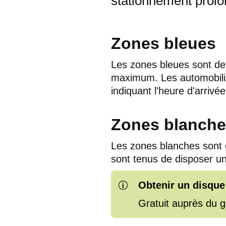
stationnement prolo
Zones bleues
Les zones bleues sont des
maximum. Les automobili
indiquant l'heure d'arrivée
Zones blanche
Les zones blanches sont d
sont tenus de disposer u
Obtenir un disque
p
Gratuit auprès du g