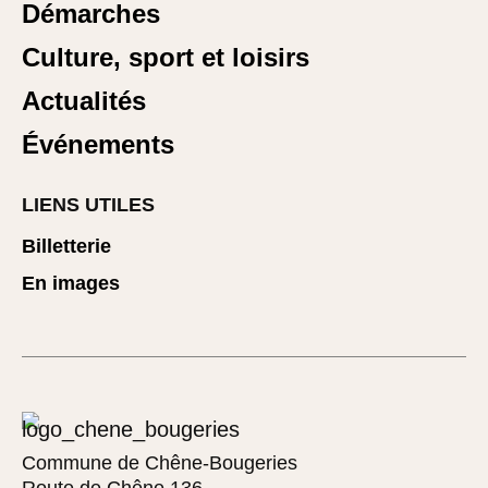
Démarches
Culture, sport et loisirs
Actualités
Événements
LIENS UTILES
Billetterie
En images
Commune de Chêne-Bougeries