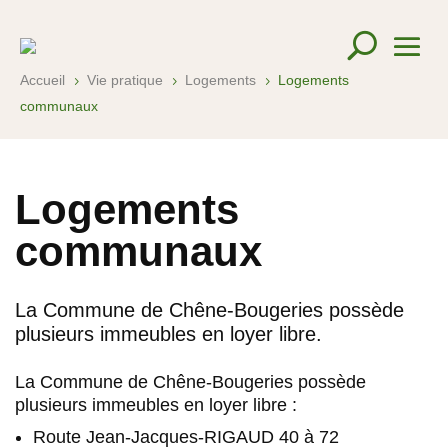
Accueil
Vie pratique
Logements
Logements
5
5
5
communaux
Logements
communaux
La Commune de Chêne-Bougeries possède
plusieurs immeubles en loyer libre.
La Commune de Chêne-Bougeries possède
plusieurs immeubles en loyer libre :
Route Jean-Jacques-RIGAUD 40 à 72