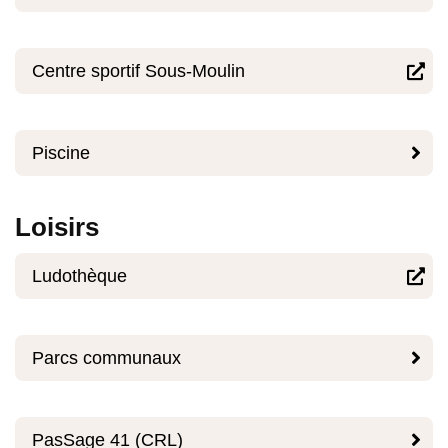
Centre sportif Sous-Moulin


Piscine
Loisirs
Ludothèque


Parcs communaux

PasSage 41 (CRL)