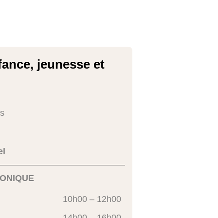
fance, jeunesse et
s
el
ONIQUE
10h00 – 12h00
14h00 – 16h00