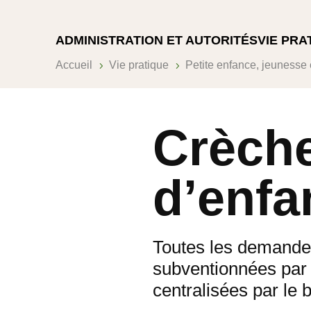
ADMINISTRATION ET AUTORITÉS
VIE PRA
Accueil
Vie pratique
Petite enfance, jeunesse 
5
5
Crèche
d’enfa
Toutes les demandes 
subventionnées par
centralisées par le 