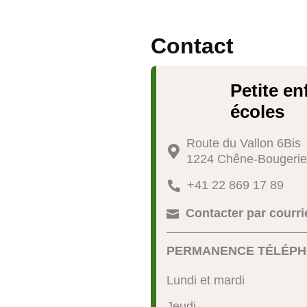
Contact
Petite en
écoles
Route du Vallon 6Bis

1224 Chêne-Bougerie
+41 22 869 17 89

Contacter par courri

PERMANENCE TÉLÉPH
Lundi et mardi
Jeudi