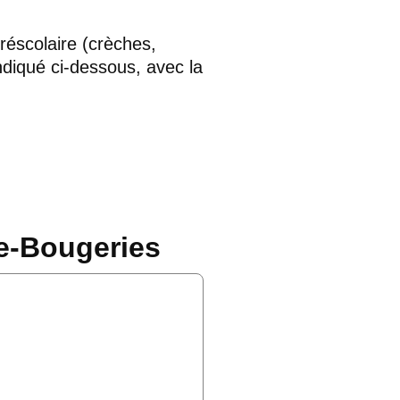
préscolaire (crèches,
 indiqué ci‑dessous, avec la
ne-Bougeries