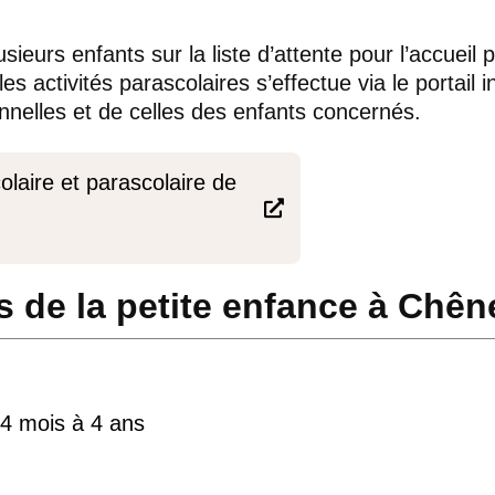
usieurs enfants sur la liste d’attente pour l’accueil 
les activités parascolaires s’effectue via le portail
nelles et de celles des enfants concernés.
colaire et parascolaire de

ns de la petite enfance à Chê
 4 mois à 4 ans