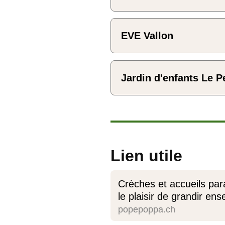
EVE Vallon
Jardin d'enfants Le P
Lien utile
Crèches et accueils par
le plaisir de grandir en
popepoppa.ch