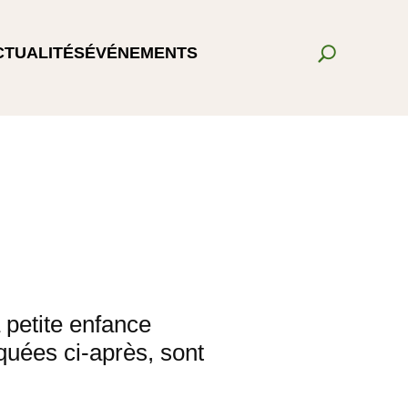
CTUALITÉS
ÉVÉNEMENTS
 petite enfance
uées ci-après, sont