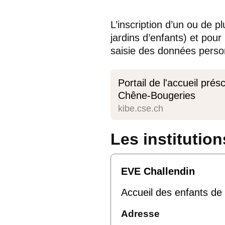
L’inscription d’un ou de pl
jardins d’enfants) et pour 
saisie des données person
Portail de l'accueil prés
Chêne-Bougeries
kibe.cse.ch
Les institutio
EVE Challendin
Accueil des enfants de
Adresse