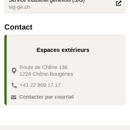
Service industriel genevois (SIG)

sig-ge.ch
Contact
Espaces extérieurs
Route de Chêne 136

1224 Chêne-Bougeries
+41 22 869 17 17

Contacter par courriel
