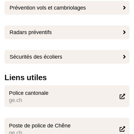

Prévention vols et cambriolages

Radars préventifs

Sécurités des écoliers
Liens utiles
Police cantonale

ge.ch
Poste de police de Chêne

ge.ch