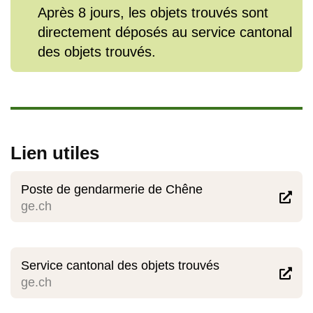
Après 8 jours, les objets trouvés sont
directement déposés au service cantonal
des objets trouvés.
Lien utiles
Poste de gendarmerie de Chêne

ge.ch
Service cantonal des objets trouvés

ge.ch