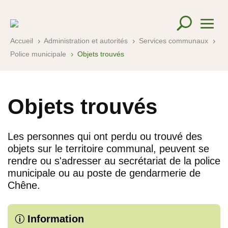
Accueil
Administration et autorités
Services communaux
5
5
5
Police municipale
Objets trouvés
5
Objets trouvés
Les personnes qui ont perdu ou trouvé des
objets sur le territoire communal, peuvent se
rendre ou s'adresser au secrétariat de la police
municipale ou au poste de gendarmerie de
Chêne.
Information
p