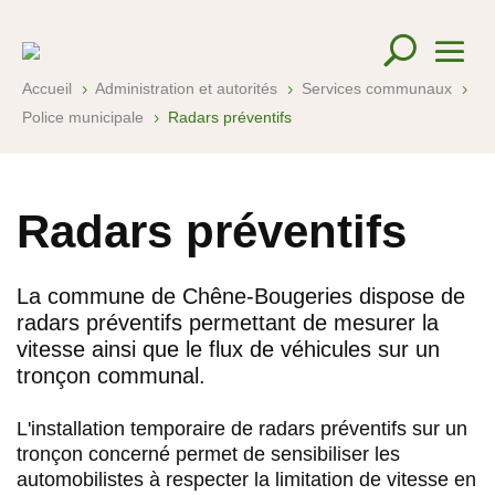
Accueil
Administration et autorités
Services communaux
5
5
5
Police municipale
Radars préventifs
5
Radars préventifs
La commune de Chêne-Bougeries dispose de
radars préventifs permettant de mesurer la
vitesse ainsi que le flux de véhicules sur un
tronçon communal.
L'installation temporaire de radars préventifs sur un
tronçon concerné permet de sensibiliser les
automobilistes à respecter la limitation de vitesse en