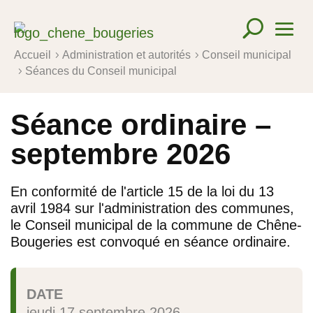
Accueil
Administration et autorités
Conseil municipal
5
5
Séances du Conseil municipal
5
Séance ordinaire –
septembre 2026
En conformité de l'article 15 de la loi du 13
avril 1984 sur l'administration des communes,
le Conseil municipal de la commune de Chêne-
Bougeries est convoqué en séance ordinaire.
DATE
jeudi 17 septembre 2026