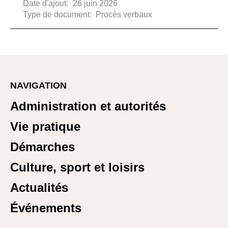
Date d'ajout:
26 juin 2026
Type de document:
Procès verbaux
NAVIGATION
Administration et autorités
Vie pratique
Démarches
Culture, sport et loisirs
Actualités
Événements