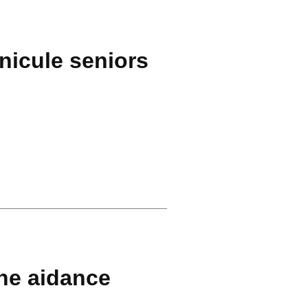
nicule seniors
he aidance