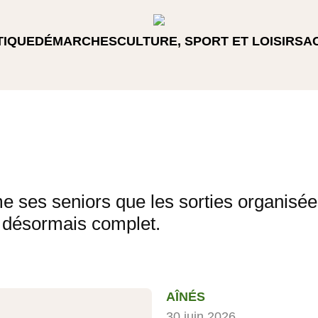
TIQUE
DÉMARCHES
CULTURE, SPORT ET LOISIRS
A
ses seniors que les sorties organisée
 désormais complet.
AÎNÉS
30 juin 2026