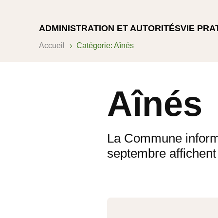
ADMINISTRATION ET AUTORITÉS
VIE PRA
Accueil
Catégorie: Aînés
5
Aînés
La Commune informe 
septembre affichent