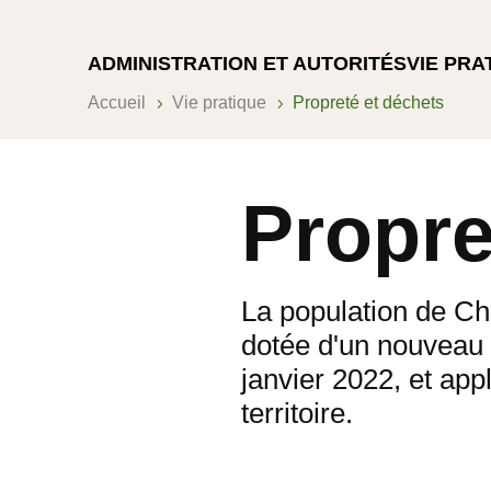
ADMINISTRATION ET AUTORITÉS
VIE PRA
Accueil
Vie pratique
Propreté et déchets
5
5
Propre
La population de C
dotée d'un nouveau 
janvier 2022, et app
territoire.