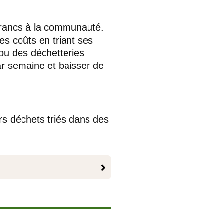
 francs à la communauté.
s coûts en triant ses
 ou des déchetteries
ar semaine et baisser de
s déchets triés dans des
