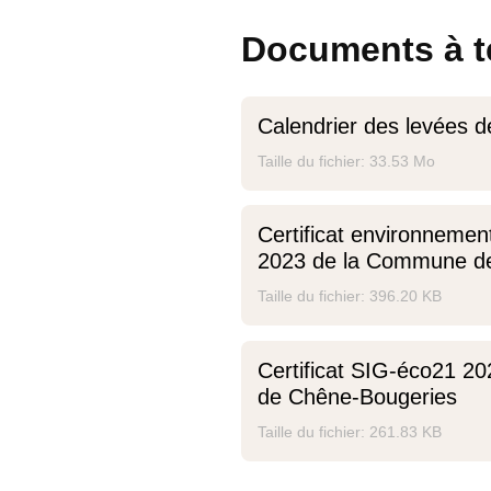
Documents à t
Calendrier des levées 
Taille du fichier: 33.53 Mo
Certificat environnemen
2023 de la Commune d
Taille du fichier: 396.20 KB
Certificat SIG-éco21 
de Chêne-Bougeries
Taille du fichier: 261.83 KB