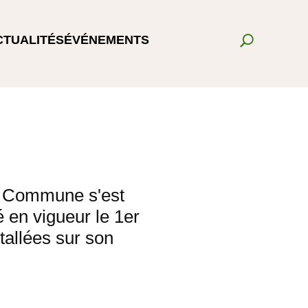
CTUALITÉS
ÉVÉNEMENTS
a Commune s'est
 en vigueur le 1er
stallées sur son