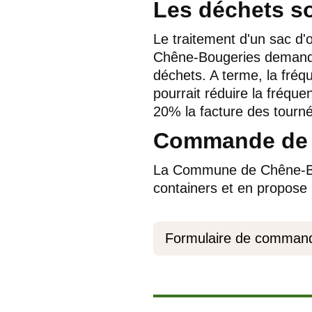
Les déchets s
Le traitement d'un sac d
Chêne-Bougeries demande 
déchets. A terme, la fréq
pourrait réduire la fréqu
20% la facture des tourn
Commande de c
La Commune de Chêne-Bou
containers et en propose p
Formulaire de command