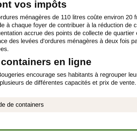
ont vos impôts
'ordures ménagères de 110 litres coûte environ 20
à chaque foyer de contribuer à la réduction de ce
uentation accrue des points de collecte de quartier
ence des levées d'ordures ménagères à deux fois p
ées.
ontainers en ligne
geries encourage ses habitants à regrouper leur
lusieurs de différentes capacités et prix de vente.
e de containers