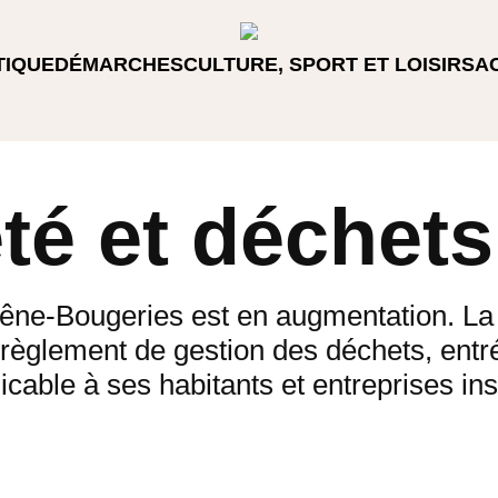
TIQUE
DÉMARCHES
CULTURE, SPORT ET LOISIRS
A
té et déchets
hêne-Bougeries est en augmentation. L
règlement de gestion des déchets, entré
licable à ses habitants et entreprises in