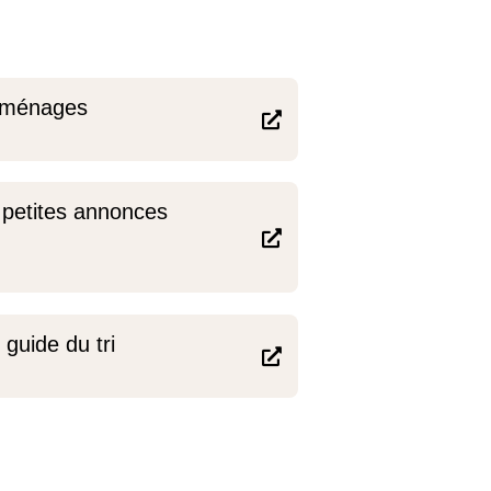
 ménages

 petites annonces

guide du tri
