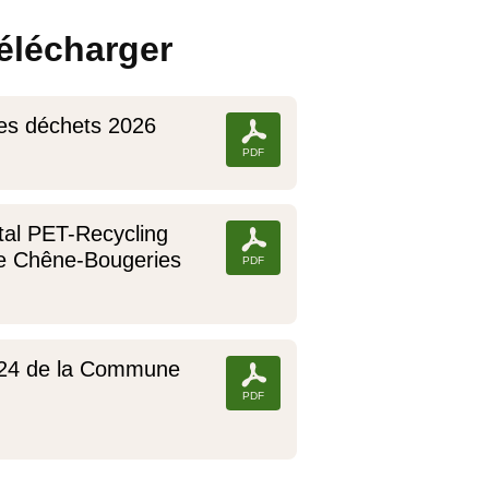
élécharger
des déchets 2026
tal PET-Recycling
e Chêne-Bougeries
2024 de la Commune