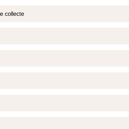
e collecte
e