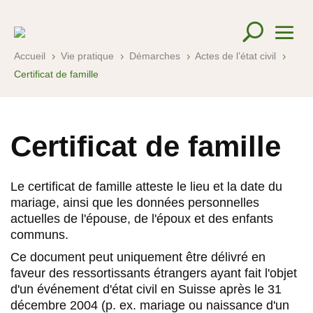
Accueil
Vie pratique
Démarches
Actes de l’état civil
5
5
5
5
Certificat de famille
Certificat de famille
Le certificat de famille atteste le lieu et la date du
mariage, ainsi que les données personnelles
actuelles de l'épouse, de l'époux et des enfants
communs.
Ce document peut uniquement être délivré en
faveur des ressortissants étrangers ayant fait l'objet
d'un événement d'état civil en Suisse après le 31
décembre 2004 (p. ex. mariage ou naissance d'un