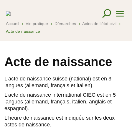
Accueil
Vie pratique
Démarches
Actes de l’état civil
5
5
5
5
Acte de naissance
Acte de naissance
L'acte de naissance suisse (national) est en 3
langues (allemand, français et italien).
L'acte de naissance international CIEC est en 5
langues (allemand, français, italien, anglais et
espagnol).
L'heure de naissance est indiquée sur les deux
actes de naissance.