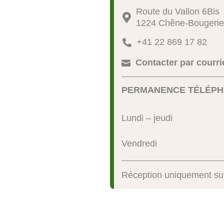
Route du Vallon 6Bis

1224 Chêne-Bougerie
+41 22 869 17 82

Contacter par courri

PERMANENCE TÉLÉPH
Lundi – jeudi
Vendredi
Réception uniquement su