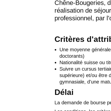
Chêne-Bougeries, de 
réalisation de séjo
professionnel, par l'
Critères d'attr
Une moyenne générale d
doctorants)
Nationalité suisse ou t
Suivre un cursus tertiai
supérieure) et/ou être 
gymnasiale, d'une matur
Délai
La demande de bourse peu