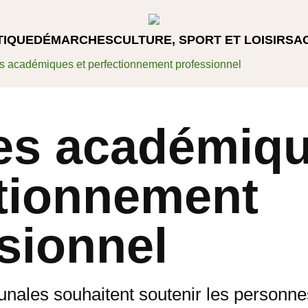
TIQUE
DÉMARCHES
CULTURE, SPORT ET LOISIRS
A
s académiques et perfectionnement professionnel
es académiqu
tionnement
sionnel
nales souhaitent soutenir les personne