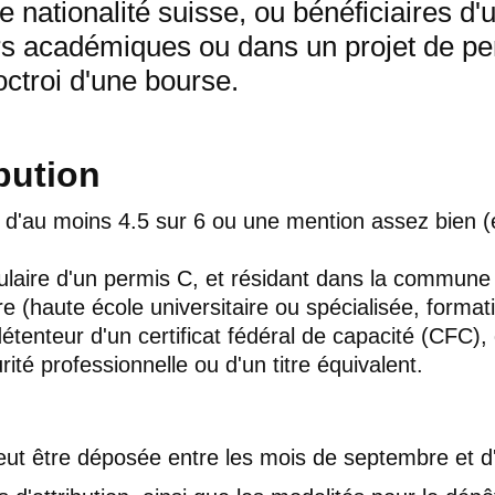
nationalité suisse, ou bénéficiaires d'
urs académiques ou dans un projet de p
octroi d'une bourse.
ibution
'au moins 4.5 sur 6 ou une mention assez bien (
itulaire d'un permis C, et résidant dans la commu
re (haute école universitaire ou spécialisée, format
détenteur d'un certificat fédéral de capacité (CFC),
ité professionnelle ou d'un titre équivalent.
t être déposée entre les mois de septembre et d'