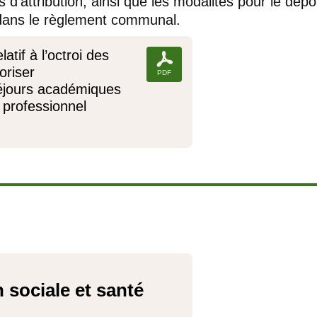
es d'attribution, ainsi que les modalités pour le d
ans le
règlement communal.
tif à l’octroi des
oriser
éjours académiques
 professionnel
 sociale et santé