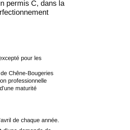
un permis C, dans la
erfectionnement
excepté pour les
ne de Chêne-Bougeries
ion professionnelle
 d'une maturité
avril de chaque année.