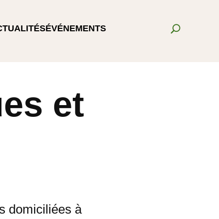
CTUALITÉS
ÉVÉNEMENTS
es et
s domiciliées à