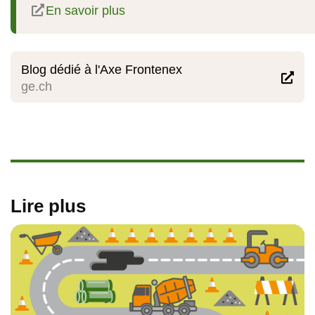

En savoir plus
Blog dédié à l'Axe Frontenex

ge.ch
Lire plus