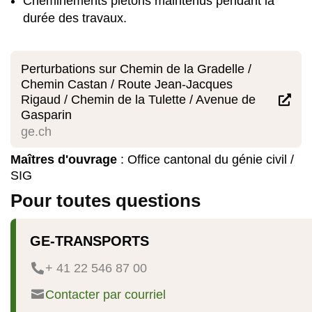
Cheminements piétons maintenus pendant la
durée des travaux.
Perturbations sur Chemin de la Gradelle /
Chemin Castan / Route Jean-Jacques
Rigaud / Chemin de la Tulette / Avenue de

Gasparin
ge.ch
Maîtres d'ouvrage
: Office cantonal du génie civil /
SIG
Pour toutes questions
GE-TRANSPORTS
+ 41 22 546 87 00


Contacter par courriel