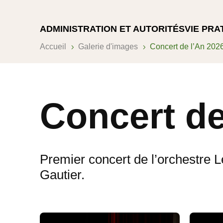
ADMINISTRATION ET AUTORITÉS
VIE PRA
Accueil
Galerie d'images
Concert de l’An 202
5
5
Concert de
Premier concert de l’orchestre L
Gautier.