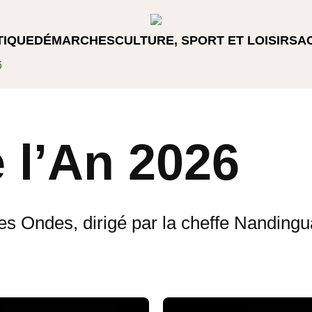
TIQUE
DÉMARCHES
CULTURE, SPORT ET LOISIRS
A
6
 l’An 2026
es Ondes, dirigé par la cheffe Nandingua