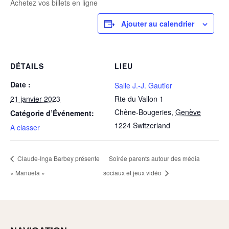
Achetez vos billets en ligne
Ajouter au calendrier
DÉTAILS
LIEU
Date :
Salle J.-J. Gautier
21 janvier 2023
Rte du Vallon 1
Chêne-Bougeries
,
Genève
Catégorie d’Événement:
1224
Switzerland
A classer
Claude-Inga Barbey présente
Soirée parents autour des média
« Manuela »
sociaux et jeux vidéo