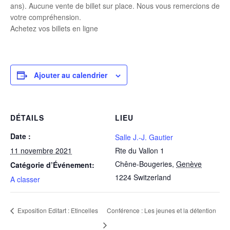
ans). Aucune vente de billet sur place. Nous vous remercions de
votre compréhension.
Achetez vos billets en ligne
Ajouter au calendrier
DÉTAILS
LIEU
Date :
Salle J.-J. Gautier
11 novembre 2021
Rte du Vallon 1
Chêne-Bougeries
,
Genève
Catégorie d’Événement:
1224
Switzerland
A classer
Exposition Editart : Etincelles
Conférence : Les jeunes et la détention