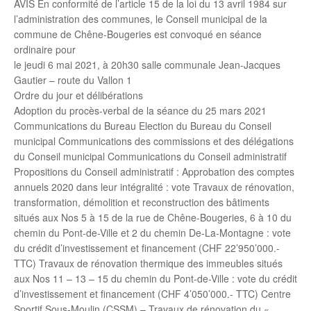
AVIS En conformité de l’article 15 de la loi du 13 avril 1984 sur
l’administration des communes, le Conseil municipal de la
commune de Chêne-Bougeries est convoqué en séance
ordinaire pour
le jeudi 6 mai 2021, à 20h30 salle communale Jean-Jacques
Gautier – route du Vallon 1
Ordre du jour et délibérations
Adoption du procès-verbal de la séance du 25 mars 2021
Communications du Bureau Election du Bureau du Conseil
municipal Communications des commissions et des délégations
du Conseil municipal Communications du Conseil administratif
Propositions du Conseil administratif : Approbation des comptes
annuels 2020 dans leur intégralité : vote Travaux de rénovation,
transformation, démolition et reconstruction des bâtiments
situés aux Nos 5 à 15 de la rue de Chêne-Bougeries, 6 à 10 du
chemin du Pont-de-Ville et 2 du chemin De-La-Montagne : vote
du crédit d’investissement et financement (CHF 22’950’000.-
TTC) Travaux de rénovation thermique des immeubles situés
aux Nos 11 – 13 – 15 du chemin du Pont-de-Ville : vote du crédit
d’investissement et financement (CHF 4’050’000.- TTC) Centre
Sportif Sous-Moulin (CSSM) – Travaux de rénovation du «