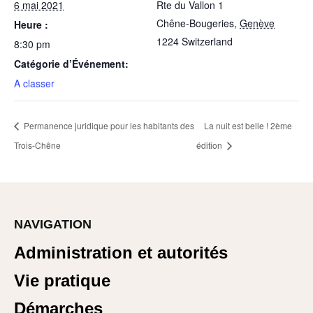
6 mai 2021
Rte du Vallon 1
Chêne-Bougeries
,
Genève
Heure :
1224
Switzerland
8:30 pm
Catégorie d’Événement:
A classer
Permanence juridique pour les habitants des
La nuit est belle ! 2ème
Trois-Chêne
édition
NAVIGATION
Administration et autorités
Vie pratique
Démarches