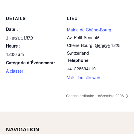
DÉTAILS
LIEU
Date :
Mairie de Chêne-Bourg
1 janvier 1970
Av. Petit-Senn 46
Chêne-Bourg
,
Genève
1225
Heure :
Switzerland
12:00 am
Téléphone
Catégorie d’Événement:
+41228694110
A classer
Voir Lieu site web
Séance ordinaire – décembre 2006
NAVIGATION