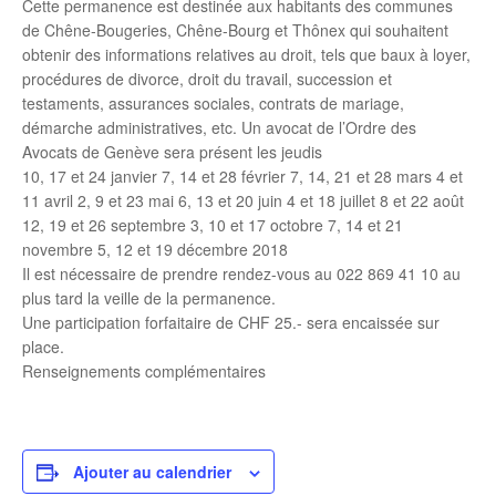
Cette permanence est destinée aux habitants des communes
de Chêne-Bougeries, Chêne-Bourg et Thônex qui souhaitent
obtenir des informations relatives au droit, tels que baux à loyer,
procédures de divorce, droit du travail, succession et
testaments, assurances sociales, contrats de mariage,
démarche administratives, etc. Un avocat de l’Ordre des
Avocats de Genève sera présent les jeudis
10, 17 et 24 janvier 7, 14 et 28 février 7, 14, 21 et 28 mars 4 et
11 avril 2, 9 et 23 mai 6, 13 et 20 juin 4 et 18 juillet 8 et 22 août
12, 19 et 26 septembre 3, 10 et 17 octobre 7, 14 et 21
novembre 5, 12 et 19 décembre 2018
Il est nécessaire de prendre rendez-vous au 022 869 41 10 au
plus tard la veille de la permanence.
Une participation forfaitaire de CHF 25.- sera encaissée sur
place.
Renseignements complémentaires
Ajouter au calendrier