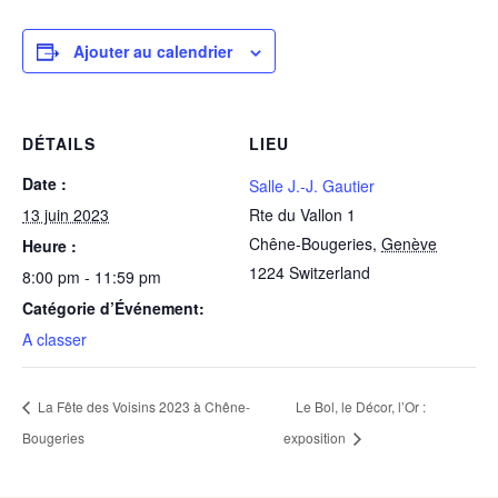
Ajouter au calendrier
DÉTAILS
LIEU
Date :
Salle J.-J. Gautier
13 juin 2023
Rte du Vallon 1
Chêne-Bougeries
,
Genève
Heure :
1224
Switzerland
8:00 pm - 11:59 pm
Catégorie d’Événement:
A classer
La Fête des Voisins 2023 à Chêne-
Le Bol, le Décor, l’Or :
Bougeries
exposition