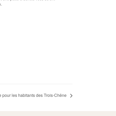
n.
 pour les habitants des Trois-Chêne