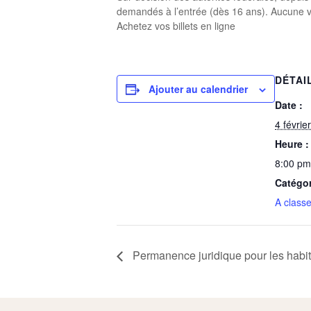
demandés à l’entrée (dès 16 ans). Aucune v
Achetez vos billets en ligne
DÉTAI
Ajouter au calendrier
Date :
4 févrie
Heure :
8:00 pm
Catégo
A classe
Permanence juridique pour les habi