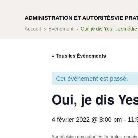
ADMINISTRATION ET AUTORITÉS
VIE PRA
Accueil
Événement
Oui, je dis Yes ! : comédie
5
5
« Tous les Événements
Cet événement est passé.
Oui, je dis Ye
4 février 2022 @ 8:00 pm
-
11:
Sur décision des autorités fédérales, depuis