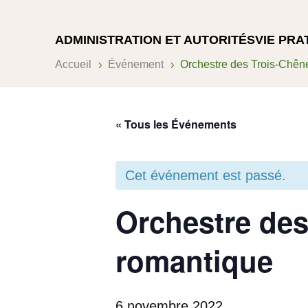
ADMINISTRATION ET AUTORITÉS
VIE PRA
Accueil
Événement
Orchestre des Trois-Chêne
5
5
« Tous les Événements
Cet événement est passé.
Orchestre des
romantique
6 novembre 2022