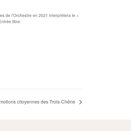
es de l’Orchestre en 2021 interprétera le «
ntrée libre
motions citoyennes des Trois-Chêne