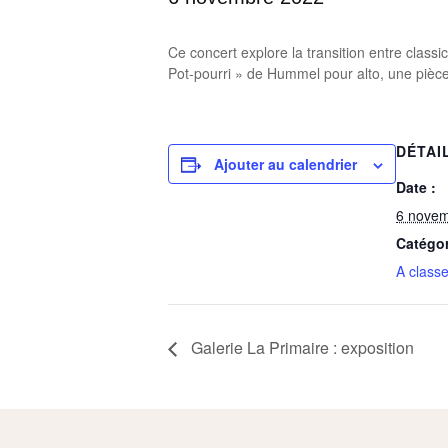
Ce concert explore la transition entre class
Pot-pourri » de Hummel pour alto, une pièce 
DÉTAI
Ajouter au calendrier
Date :
6 nove
Catégo
A classe
Galerie La Primaire : exposition