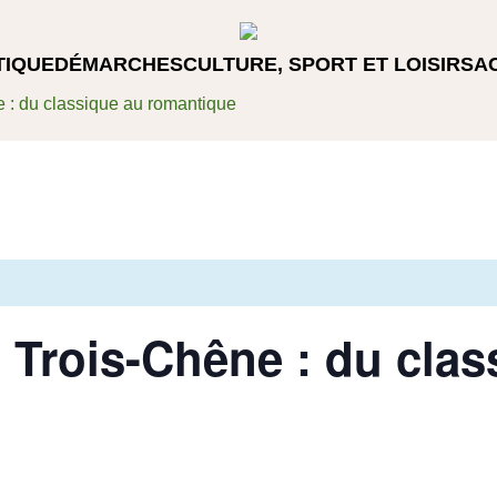
TIQUE
DÉMARCHES
CULTURE, SPORT ET LOISIRS
A
 : du classique au romantique
 Trois-Chêne : du clas