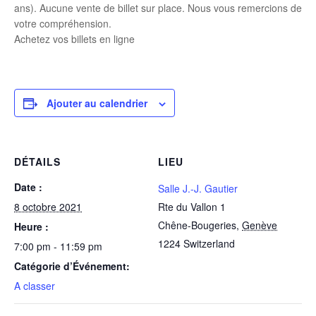
ans). Aucune vente de billet sur place. Nous vous remercions de
votre compréhension.
Achetez vos billets en ligne
Ajouter au calendrier
DÉTAILS
LIEU
Date :
Salle J.-J. Gautier
8 octobre 2021
Rte du Vallon 1
Chêne-Bougeries
,
Genève
Heure :
1224
Switzerland
7:00 pm - 11:59 pm
Catégorie d’Événement:
A classer