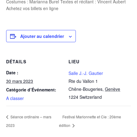
Costumes : Marianna Burel Textes et récitant : Vincent Aubert
Achetez vos billets en ligne
Ajouter au calendrier
DÉTAILS
LIEU
Date :
Salle J.-J. Gautier
30 mars 2023
Rte du Vallon 1
Chêne-Bougeries
,
Genève
Catégorie d’Événement:
1224
Switzerland
A classer
Séance ordinaire – mars
Festival Marionnette et Cie : 20ème
2023
édition