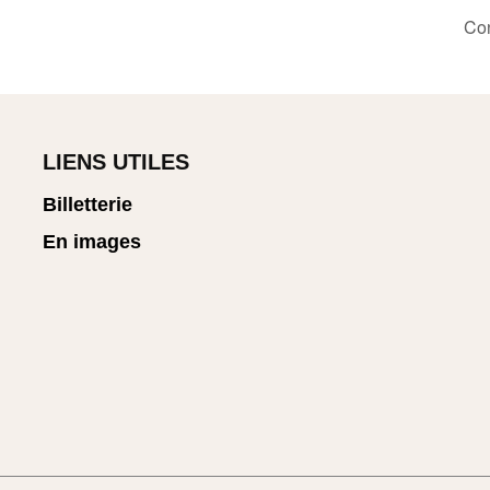
Con
LIENS UTILES
Billetterie
En images