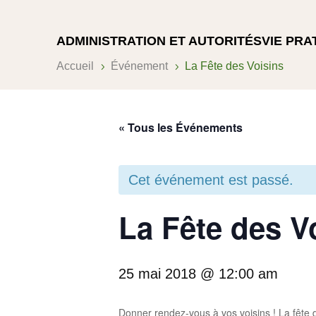
ADMINISTRATION ET AUTORITÉS
VIE PRA
Accueil
Événement
La Fête des Voisins
5
5
« Tous les Événements
Cet événement est passé.
La Fête des V
25 mai 2018 @ 12:00 am
Donner rendez-vous à vos voisins ! La fête de