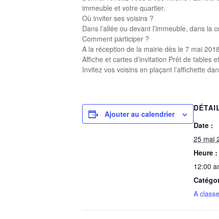
immeuble et votre quartier.
Où inviter ses voisins ?
Dans l’allée ou devant l’immeuble, dans la c
Comment participer ?
A la réception de la mairie dès le 7 mai 2018
Affiche et cartes d’invitation Prêt de tables 
Invitez vos voisins en plaçant l’affichette da
DÉTAI
Ajouter au calendrier
Date :
25 mai 
Heure :
12:00 
Catégo
A classe