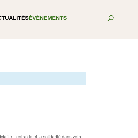
CTUALITÉS
ÉVÉNEMENTS
lité, l’entraide et la solidarité dans votre