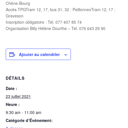
Chêne-Bourg
Accès TPGTram 12, 17, bus 31, 32 : PeillonnexTram 12, 17 :
Graveson
Inscription obligatoire : Tél. 077 407 85 74
Organisation Billy Hélène Dourthe – Tél. 076 643 29 90
Ajouter au calendrier
DÉTAILS
Date :
23 juillet 2021
Heure :
9:30 am - 11:00 am
Catégorie d’Événement: