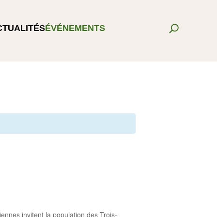
CTUALITÉS
ÉVÉNEMENTS
iennes invitent la population des Trois-