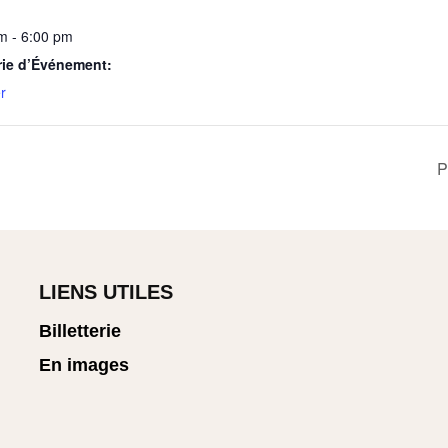
m - 6:00 pm
rie d’Événement:
r
P
LIENS UTILES
Billetterie
En images