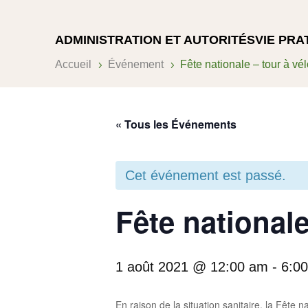
ADMINISTRATION ET AUTORITÉS
VIE PRA
Accueil
Événement
Fête nationale – tour à vé
5
5
« Tous les Événements
Cet événement est passé.
Fête nationale
1 août 2021 @ 12:00 am
-
6:0
En raison de la situation sanitaire, la Fête 