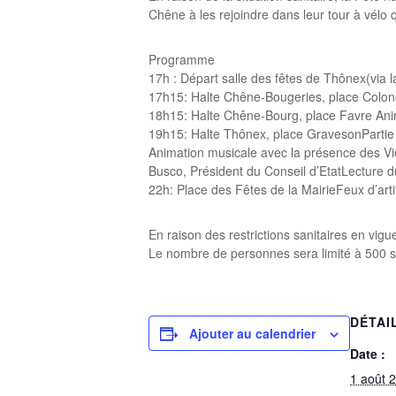
Chêne à les rejoindre dans leur tour à vél
Programme
17h : Départ salle des fêtes de Thônex(via l
17h15: Halte Chêne-Bougeries, place Colo
18h15: Halte Chêne-Bourg, place Favre Ani
19h15: Halte Thônex, place GravesonPartie of
Animation musicale avec la présence des Vi
Busco, Président du Conseil d’EtatLecture 
22h: Place des Fêtes de la MairieFeux d’artif
En raison des restrictions sanitaires en vig
Le nombre de personnes sera limité à 500 sur
DÉTAI
Ajouter au calendrier
Date :
1 août 