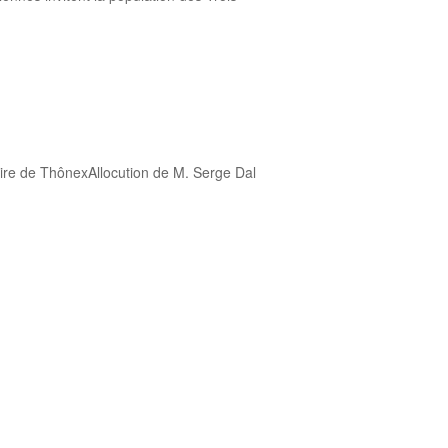
aire de ThônexAllocution de M. Serge Dal