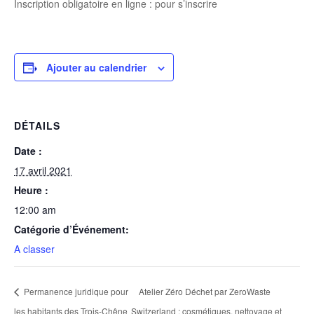
Inscription obligatoire en ligne : pour s’inscrire
Ajouter au calendrier
DÉTAILS
Date :
17 avril 2021
Heure :
12:00 am
Catégorie d’Événement:
A classer
Permanence juridique pour
Atelier Zéro Déchet par ZeroWaste
les habitants des Trois-Chêne
Switzerland : cosmétiques, nettoyage et