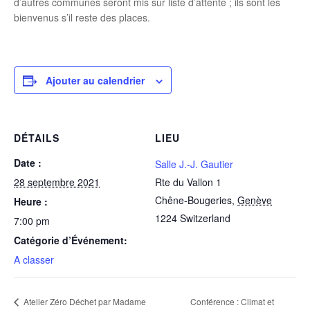
d’autres communes seront mis sur liste d’attente ; ils sont les
bienvenus s’il reste des places.
Ajouter au calendrier
DÉTAILS
LIEU
Date :
Salle J.-J. Gautier
28 septembre 2021
Rte du Vallon 1
Chêne-Bougeries
,
Genève
Heure :
1224
Switzerland
7:00 pm
Catégorie d’Événement:
A classer
Atelier Zéro Déchet par Madame
Conférence : Climat et