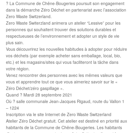
? La Commune de Chêne-Bougeries poursuit son engagement
dans la démarche Zéro Déchet en partenariat avec l’association
Zero Waste Switzerland.
Zero Waste Switerzland animera un atelier “Lessive” pour les
personnes qui souhaitent trouver des solutions durables et
respectueuses de l’environnement et adopter un style de vie
plus sain.
Vous découvrirez les nouvelles habitudes à adopter pour réduire
vos déchets (par exemple acheter sans emballage, local, bio,
etc.) et les magasins/sites qui vous faciliteront la tâche dans
votre région.
Venez rencontrer des personnes avec les mêmes valeurs que
vous et apprendre tout ce que vous aimeriez savoir sur le «
Zéro Déchet/zéro gaspillage ».
Quand ? Mardi 28 septembre 2021
Où ? salle communale Jean-Jacques Rigaud, route du Vallon 1
– 1224
Inscription via le site Internet de Zero Waste Switzerland
Atelier Zéro Déchet gratuit. Cet atelier est destiné en priorité aux
habitants de la Commune de Chêne-Bougeries. Les habitants