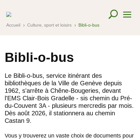
Accueil
Culture, sport et loisirs
Bibli-o-bus
5
5
Bibli-o-bus
Le Bibli-o-bus, service itinérant des
bibliothèques de la Ville de Genève depuis
1962, s'arrête à Chêne-Bougeries, devant
l'EMS Clair-Bois Gradelle - sis chemin du Pré-
du-Couvent 3A - plusieurs mercredis par mois.
Dès août 2026, il stationnera au chemin
Castan 9.
Vous y trouverez un vaste choix de documents pour