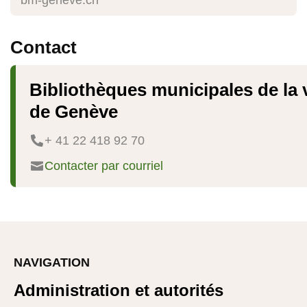
bm-geneve.ch
Contact
Bibliothèques municipales de la v
de Genève
+ 41 22 418 92 70

Contacter par courriel

NAVIGATION
Administration et autorités