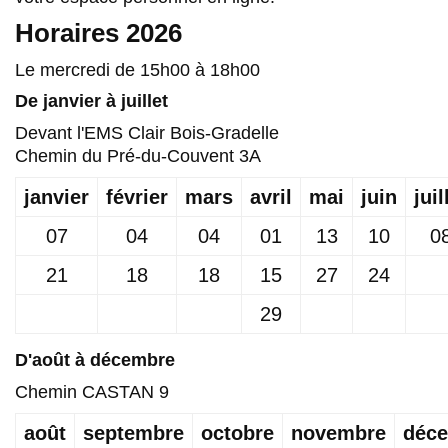
Horaires 2026
Le mercredi de 15h00 à 18h00
De janvier à juillet
Devant l'EMS Clair Bois-Gradelle
Chemin du Pré-du-Couvent 3A
janvier
février
mars
avril
mai
juin
juil
07
04
04
01
13
10
0
21
18
18
15
27
24
29
D'août à décembre
Chemin CASTAN 9
août
septembre
octobre
novembre
déc