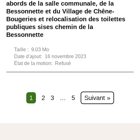
abords de la salle communale, de la
Bessonnette et du Village de Chêne-
Bougeries et relocalisation des toilettes
publiques sises chemin de la
Bessonnette
Taille :
9.03 Mo
Date d'ajout:
16 novembre 2023
État de la motion:
Refusé
1
2
3
…
5
Suivant »