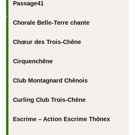
Passage41
Chorale Belle-Terre chante
Chœur des Trois-Chêne
Cirquenchêne
Club Montagnard Chênois
Curling Club Trois-Chêne
Escrime – Action Escrime Thônex