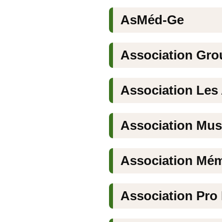
AsMéd-Ge
Association Gr
Association Les
Association Mus
Association Mém
Association Pro