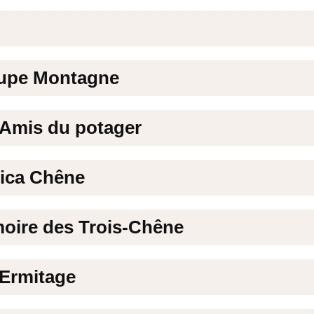
oupe Montagne
 Amis du potager
ica Chêne
oire des Trois-Chêne
 Ermitage