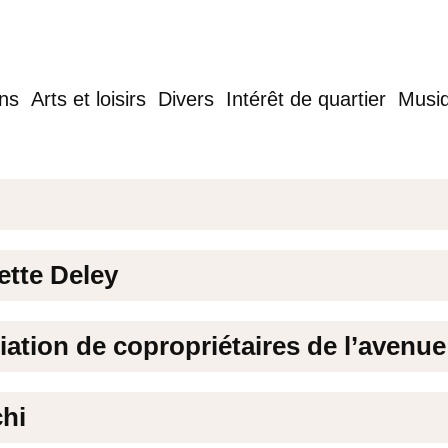
ons
Arts et loisirs
Divers
Intérêt de quartier
Musi
tte Deley
tion de copropriétaires de l’avenue 
hi