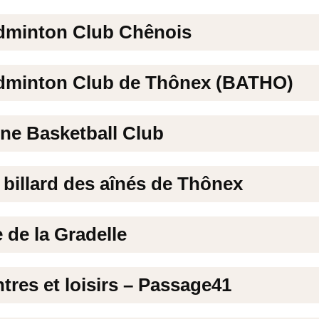
dminton Club Chênois
dminton Club de Thônex (BATHO)
ne Basketball Club
e billard des aînés de Thônex
 de la Gradelle
tres et loisirs – Passage41