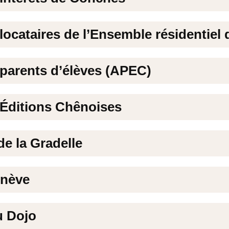
locataires de l’Ensemble résidentiel 
 parents d’élèves (APEC)
 Éditions Chênoises
 de la Gradelle
enève
u Dojo