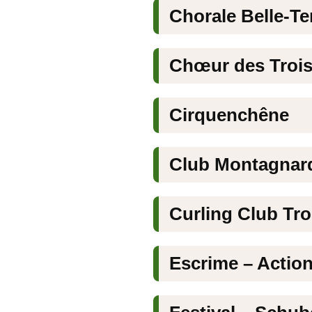
Chorale Belle-Te
Chœur des Troi
Cirquenchêne
Club Montagnar
Curling Club Tr
Escrime – Actio