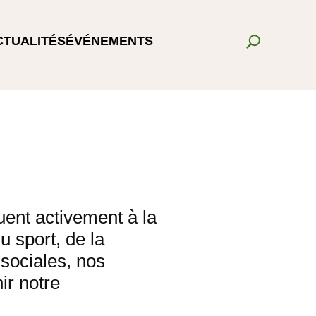
CTUALITÉS
ÉVÉNEMENTS
uent activement à la
 sport, de la
 sociales, nos
ir notre