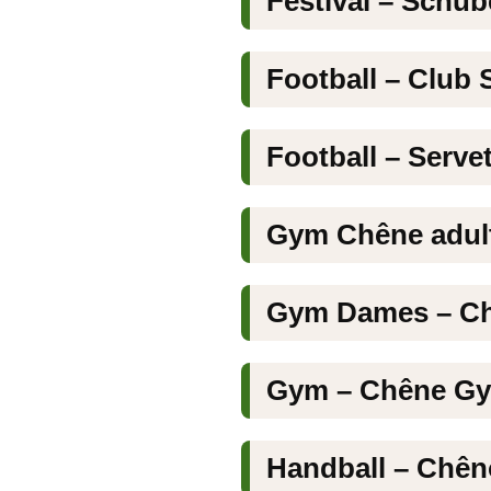
Festival – Schu
Football – Club 
Football – Serv
Gym Chêne adult
Gym Dames – C
Gym – Chêne Gy
Handball – Chên