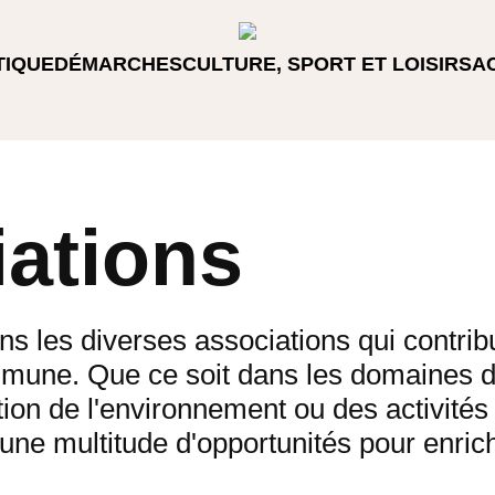
TIQUE
DÉMARCHES
CULTURE, SPORT ET LOISIRS
A
ations
s les diverses associations qui contrib
ommune. Que ce soit dans les domaines du
ction de l'environnement ou des activités
 une multitude d'opportunités pour enrich