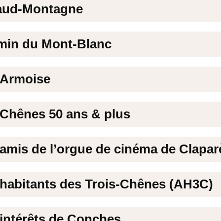
gaud-Montagne
min du Mont-Blanc
’Armoise
 Chênes 50 ans & plus
 amis de l’orgue de cinéma de Clapa
 habitants des Trois-Chênes (AH3C)
 intérêts de Conches