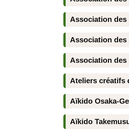
Association des 
Association des
Association des
Ateliers créatifs
Aïkido Osaka-G
Aïkido Takemus