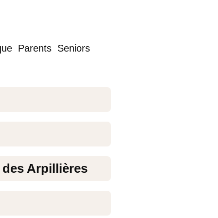
que
Parents
Seniors
des Arpillières