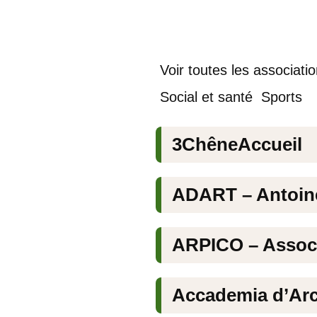
Voir toutes les associati
Social et santé
Sports
3ChêneAccueil
ADART – Antoine
ARPICO – Associa
Accademia d’Arc