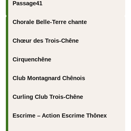
Passage41
Chorale Belle-Terre chante
Chœur des Trois-Chêne
Cirquenchêne
Club Montagnard Chênois
Curling Club Trois-Chêne
Escrime – Action Escrime Thônex