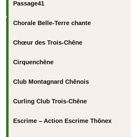
Passage41
Chorale Belle-Terre chante
Chœur des Trois-Chêne
Cirquenchêne
Club Montagnard Chênois
Curling Club Trois-Chêne
Escrime – Action Escrime Thônex