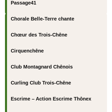
Passage41
Chorale Belle-Terre chante
Chœur des Trois-Chêne
Cirquenchêne
Club Montagnard Chênois
Curling Club Trois-Chêne
Escrime – Action Escrime Thônex