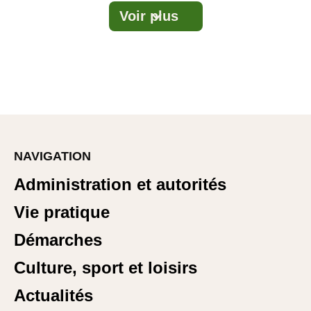
Voir plus

NAVIGATION
Administration et autorités
Vie pratique
Démarches
Culture, sport et loisirs
Actualités