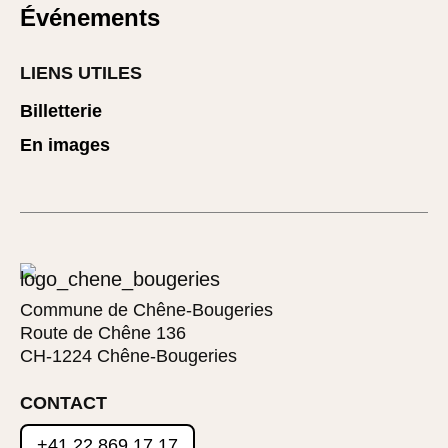
Événements
LIENS UTILES
Billetterie
En images
Commune de Chêne-Bougeries
Route de Chêne 136
CH-1224 Chêne-Bougeries
CONTACT
+41 22 869 17 17