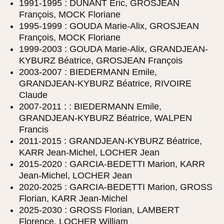
1991-1995 : DUNANT Éric, GROSJEAN
François, MOCK Floriane
1995-1999 : GOUDA Marie-Alix, GROSJEAN
François, MOCK Floriane
1999-2003 : GOUDA Marie-Alix, GRANDJEAN-
KYBURZ Béatrice, GROSJEAN François
2003-2007 : BIEDERMANN Emile,
GRANDJEAN-KYBURZ Béatrice, RIVOIRE
Claude
2007-2011 : : BIEDERMANN Emile,
GRANDJEAN-KYBURZ Béatrice, WALPEN
Francis
2011-2015 : GRANDJEAN-KYBURZ Béatrice,
KARR Jean-Michel, LOCHER Jean
2015-2020 : GARCIA-BEDETTI Marion, KARR
Jean-Michel, LOCHER Jean
2020-2025 : GARCIA-BEDETTI Marion, GROSS
Florian, KARR Jean-Michel
2025-2030 : GROSS Florian, LAMBERT
Florence, LOCHER William