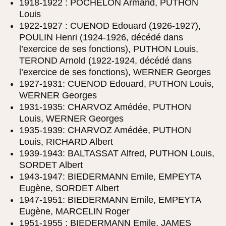
1918-1922 : POCHELON Armand, PUTHON
Louis
1922-1927 : CUENOD Edouard (1926-1927),
POULIN Henri (1924-1926, décédé dans
l’exercice de ses fonctions), PUTHON Louis,
TEROND Arnold (1922-1924, décédé dans
l’exercice de ses fonctions), WERNER Georges
1927-1931: CUENOD Edouard, PUTHON Louis,
WERNER Georges
1931-1935: CHARVOZ Amédée, PUTHON
Louis, WERNER Georges
1935-1939: CHARVOZ Amédée, PUTHON
Louis, RICHARD Albert
1939-1943: BALTASSAT Alfred, PUTHON Louis,
SORDET Albert
1943-1947: BIEDERMANN Emile, EMPEYTA
Eugène, SORDET Albert
1947-1951: BIEDERMANN Emile, EMPEYTA
Eugène, MARCELIN Roger
1951-1955 : BIEDERMANN Emile, JAMES