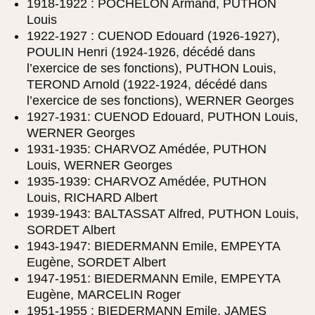
1918-1922 : POCHELON Armand, PUTHON
Louis
1922-1927 : CUENOD Edouard (1926-1927),
POULIN Henri (1924-1926, décédé dans
l’exercice de ses fonctions), PUTHON Louis,
TEROND Arnold (1922-1924, décédé dans
l’exercice de ses fonctions), WERNER Georges
1927-1931: CUENOD Edouard, PUTHON Louis,
WERNER Georges
1931-1935: CHARVOZ Amédée, PUTHON
Louis, WERNER Georges
1935-1939: CHARVOZ Amédée, PUTHON
Louis, RICHARD Albert
1939-1943: BALTASSAT Alfred, PUTHON Louis,
SORDET Albert
1943-1947: BIEDERMANN Emile, EMPEYTA
Eugène, SORDET Albert
1947-1951: BIEDERMANN Emile, EMPEYTA
Eugène, MARCELIN Roger
1951-1955 : BIEDERMANN Emile, JAMES