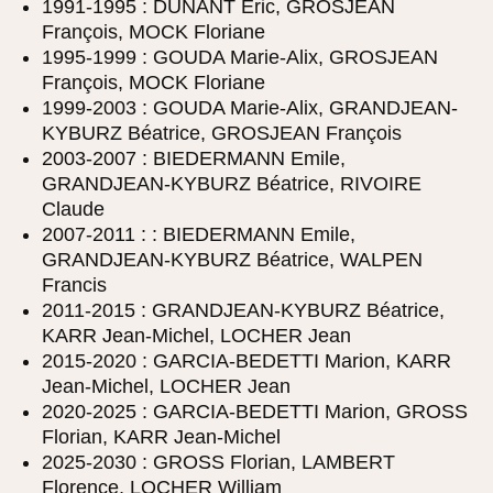
1991-1995 : DUNANT Éric, GROSJEAN
François, MOCK Floriane
1995-1999 : GOUDA Marie-Alix, GROSJEAN
François, MOCK Floriane
1999-2003 : GOUDA Marie-Alix, GRANDJEAN-
KYBURZ Béatrice, GROSJEAN François
2003-2007 : BIEDERMANN Emile,
GRANDJEAN-KYBURZ Béatrice, RIVOIRE
Claude
2007-2011 : : BIEDERMANN Emile,
GRANDJEAN-KYBURZ Béatrice, WALPEN
Francis
2011-2015 : GRANDJEAN-KYBURZ Béatrice,
KARR Jean-Michel, LOCHER Jean
2015-2020 : GARCIA-BEDETTI Marion, KARR
Jean-Michel, LOCHER Jean
2020-2025 : GARCIA-BEDETTI Marion, GROSS
Florian, KARR Jean-Michel
2025-2030 : GROSS Florian, LAMBERT
Florence, LOCHER William