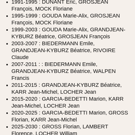
1991-1995 : DUNANT Éric, GROSJEAN
François, MOCK Floriane
1995-1999 : GOUDA Marie-Alix, GROSJEAN
François, MOCK Floriane
1999-2003 : GOUDA Marie-Alix, GRANDJEAN-
KYBURZ Béatrice, GROSJEAN François
2003-2007 : BIEDERMANN Emile,
GRANDJEAN-KYBURZ Béatrice, RIVOIRE
Claude
2007-2011 : : BIEDERMANN Emile,
GRANDJEAN-KYBURZ Béatrice, WALPEN
Francis
2011-2015 : GRANDJEAN-KYBURZ Béatrice,
KARR Jean-Michel, LOCHER Jean
2015-2020 : GARCIA-BEDETTI Marion, KARR
Jean-Michel, LOCHER Jean
2020-2025 : GARCIA-BEDETTI Marion, GROSS
Florian, KARR Jean-Michel
2025-2030 : GROSS Florian, LAMBERT
Florence, LOCHER William