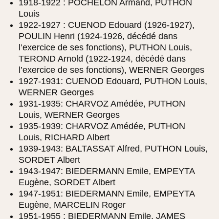
1918-1922 : POCHELON Armand, PUTHON
Louis
1922-1927 : CUENOD Edouard (1926-1927),
POULIN Henri (1924-1926, décédé dans
l’exercice de ses fonctions), PUTHON Louis,
TEROND Arnold (1922-1924, décédé dans
l’exercice de ses fonctions), WERNER Georges
1927-1931: CUENOD Edouard, PUTHON Louis,
WERNER Georges
1931-1935: CHARVOZ Amédée, PUTHON
Louis, WERNER Georges
1935-1939: CHARVOZ Amédée, PUTHON
Louis, RICHARD Albert
1939-1943: BALTASSAT Alfred, PUTHON Louis,
SORDET Albert
1943-1947: BIEDERMANN Emile, EMPEYTA
Eugène, SORDET Albert
1947-1951: BIEDERMANN Emile, EMPEYTA
Eugène, MARCELIN Roger
1951-1955 : BIEDERMANN Emile, JAMES