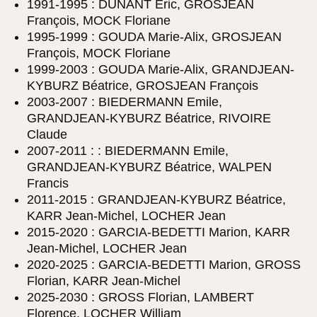
1991-1995 : DUNANT Éric, GROSJEAN
François, MOCK Floriane
1995-1999 : GOUDA Marie-Alix, GROSJEAN
François, MOCK Floriane
1999-2003 : GOUDA Marie-Alix, GRANDJEAN-
KYBURZ Béatrice, GROSJEAN François
2003-2007 : BIEDERMANN Emile,
GRANDJEAN-KYBURZ Béatrice, RIVOIRE
Claude
2007-2011 : : BIEDERMANN Emile,
GRANDJEAN-KYBURZ Béatrice, WALPEN
Francis
2011-2015 : GRANDJEAN-KYBURZ Béatrice,
KARR Jean-Michel, LOCHER Jean
2015-2020 : GARCIA-BEDETTI Marion, KARR
Jean-Michel, LOCHER Jean
2020-2025 : GARCIA-BEDETTI Marion, GROSS
Florian, KARR Jean-Michel
2025-2030 : GROSS Florian, LAMBERT
Florence, LOCHER William