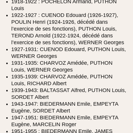
1918-1922 : POCHELON Armand, PUTHON
Louis
1922-1927 : CUENOD Edouard (1926-1927),
POULIN Henri (1924-1926, décédé dans
l’exercice de ses fonctions), PUTHON Louis,
TEROND Arnold (1922-1924, décédé dans
l’exercice de ses fonctions), WERNER Georges
1927-1931: CUENOD Edouard, PUTHON Louis,
WERNER Georges
1931-1935: CHARVOZ Amédée, PUTHON
Louis, WERNER Georges
1935-1939: CHARVOZ Amédée, PUTHON
Louis, RICHARD Albert
1939-1943: BALTASSAT Alfred, PUTHON Louis,
SORDET Albert
1943-1947: BIEDERMANN Emile, EMPEYTA
Eugène, SORDET Albert
1947-1951: BIEDERMANN Emile, EMPEYTA
Eugène, MARCELIN Roger
1951-1955 : BIEDERMANN Emile, JAMES