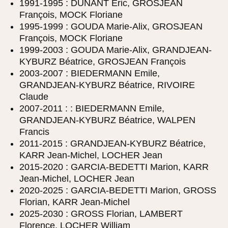
1991-1995 : DUNANT Éric, GROSJEAN
François, MOCK Floriane
1995-1999 : GOUDA Marie-Alix, GROSJEAN
François, MOCK Floriane
1999-2003 : GOUDA Marie-Alix, GRANDJEAN-
KYBURZ Béatrice, GROSJEAN François
2003-2007 : BIEDERMANN Emile,
GRANDJEAN-KYBURZ Béatrice, RIVOIRE
Claude
2007-2011 : : BIEDERMANN Emile,
GRANDJEAN-KYBURZ Béatrice, WALPEN
Francis
2011-2015 : GRANDJEAN-KYBURZ Béatrice,
KARR Jean-Michel, LOCHER Jean
2015-2020 : GARCIA-BEDETTI Marion, KARR
Jean-Michel, LOCHER Jean
2020-2025 : GARCIA-BEDETTI Marion, GROSS
Florian, KARR Jean-Michel
2025-2030 : GROSS Florian, LAMBERT
Florence, LOCHER William