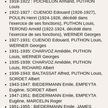
1918-1922 : POCHELON Armand, PUTHON
Louis
1922-1927 : CUENOD Edouard (1926-1927),
POULIN Henri (1924-1926, décédé dans
l’exercice de ses fonctions), PUTHON Louis,
TEROND Arnold (1922-1924, décédé dans
l’exercice de ses fonctions), WERNER Georges
1927-1931: CUENOD Edouard, PUTHON Louis,
WERNER Georges
1931-1935: CHARVOZ Amédée, PUTHON
Louis, WERNER Georges
1935-1939: CHARVOZ Amédée, PUTHON
Louis, RICHARD Albert
1939-1943: BALTASSAT Alfred, PUTHON Louis,
SORDET Albert
1943-1947: BIEDERMANN Emile, EMPEYTA
Eugène, SORDET Albert
1947-1951: BIEDERMANN Emile, EMPEYTA
Eugène, MARCELIN Roger
1951-1955 : BIEDERMANN Emile, JAMES